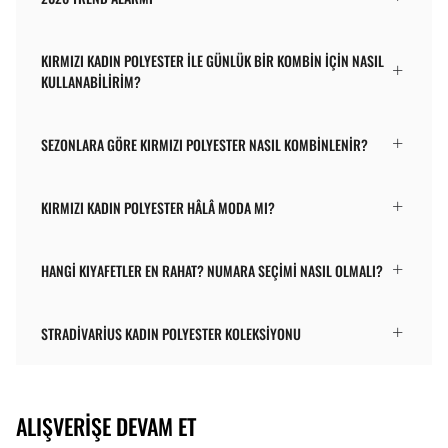
KIRMIZI KADIN POLYESTER ILE GÜNLÜK BIR KOMBIN IÇIN NASIL
KULLANABILIRIM?
SEZONLARA GÖRE KIRMIZI POLYESTER NASIL KOMBINLENIR?
KIRMIZI KADIN POLYESTER HÂLÂ MODA MI?
HANGI KIYAFETLER EN RAHAT? NUMARA SEÇIMI NASIL OLMALI?
STRADIVARIUS KADIN POLYESTER KOLEKSIYONU
ALIŞVERIŞE DEVAM ET