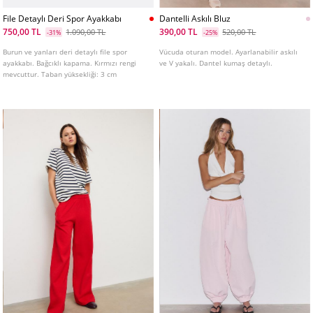
File Detaylı Deri Spor Ayakkabı
Dantelli Askılı Bluz
750,00 TL
390,00 TL
1.090,00 TL
520,00 TL
-31%
-25%
Burun ve yanları deri detaylı file spor
Vücuda oturan model. Ayarlanabilir askılı
ayakkabı. Bağcıklı kapama. Kırmızı rengi
ve V yakalı. Dantel kumaş detaylı.
mevcuttur. Taban yüksekliği: 3 cm