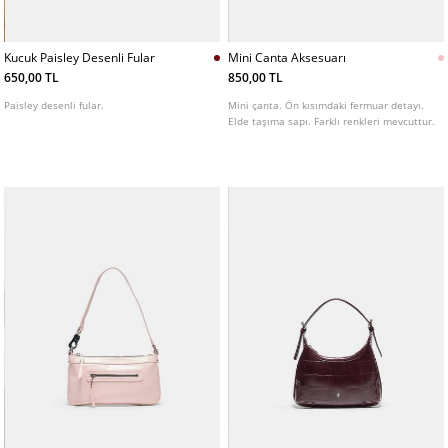
Kucuk Paisley Desenli Fular
Mini Canta Aksesuarı
650,00 TL
850,00 TL
Paisley desenli fular.
Mini çanta. Ön kısımdaki fermuar detayı.
Elde taşıma sapı. Farklı renkleri mevcuttur.