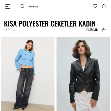
KISA POLYESTER CEKETLER KADIN
FILTRELER
12
ÜRÜN