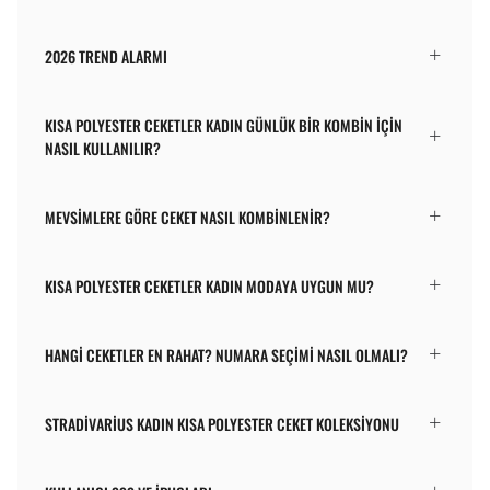
2026 TREND ALARMI
KISA POLYESTER CEKETLER KADIN GÜNLÜK BIR KOMBIN IÇIN
NASIL KULLANILIR?
MEVSIMLERE GÖRE CEKET NASIL KOMBINLENIR?
KISA POLYESTER CEKETLER KADIN MODAYA UYGUN MU?
HANGI CEKETLER EN RAHAT? NUMARA SEÇIMI NASIL OLMALI?
STRADIVARIUS KADIN KISA POLYESTER CEKET KOLEKSIYONU