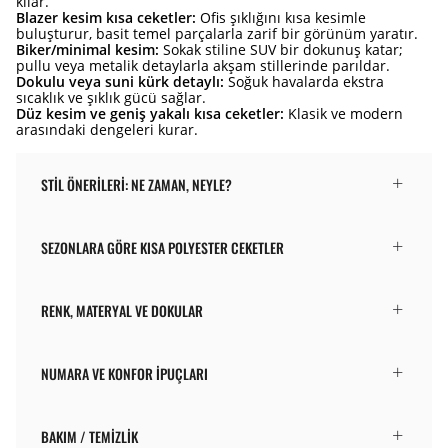
kılar.
Blazer kesim kısa ceketler:
Ofis şıklığını kısa kesimle
buluşturur, basit temel parçalarla zarif bir görünüm yaratır.
Biker/minimal kesim:
Sokak stiline SUV bir dokunuş katar;
pullu veya metalik detaylarla akşam stillerinde parıldar.
Dokulu veya suni kürk detaylı:
Soğuk havalarda ekstra
sıcaklık ve şıklık gücü sağlar.
Düz kesim ve geniş yakalı kısa ceketler:
Klasik ve modern
arasındaki dengeleri kurar.
STIL ÖNERILERI: NE ZAMAN, NEYLE?
SEZONLARA GÖRE KISA POLYESTER CEKETLER
RENK, MATERYAL VE DOKULAR
NUMARA VE KONFOR İPUÇLARI
BAKIM / TEMIZLIK