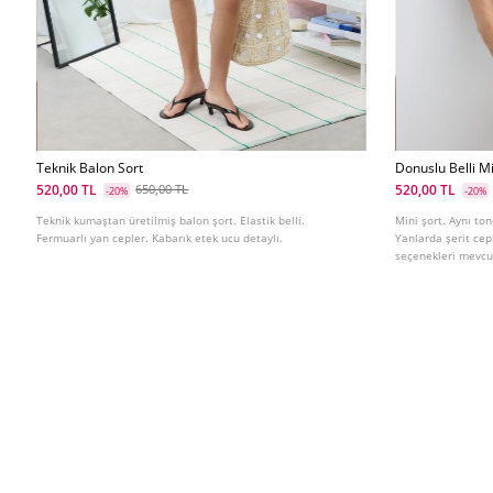
Teknik Balon Sort
Donuslu Belli Mi
520,00 TL
520,00 TL
650,00 TL
-20%
-20%
Teknik kumaştan üretilmiş balon şort. Elastik belli.
Mini şort. Aynı ton
Fermuarlı yan cepler. Kabarık etek ucu detaylı.
Yanlarda şerit cep
seçenekleri mevcu