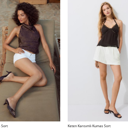
 Sort
Keten Karısımlı Kumas Sort