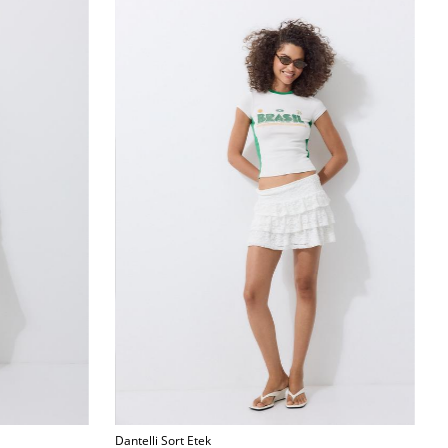
Dantelli Sort Etek