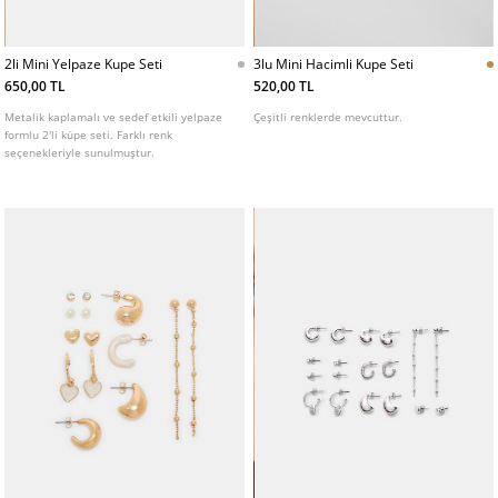
2li Mini Yelpaze Kupe Seti
3lu Mini Hacimli Kupe Seti
650,00 TL
520,00 TL
Metalik kaplamalı ve sedef etkili yelpaze
Çeşitli renklerde mevcuttur.
formlu 2'li küpe seti. Farklı renk
seçenekleriyle sunulmuştur.