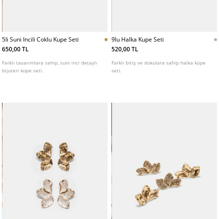
5li Suni Incili Coklu Kupe Seti
9lu Halka Kupe Seti
650,00 TL
520,00 TL
Farklı tasarımlara sahip, suni inci detaylı
Farklı bitiş ve dokulara sahip halka küpe
bijuteri küpe seti.
seti.