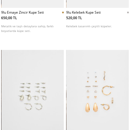
9lu Emaye Zincir Kupe Seti
9lu Kelebek Kupe Seti
650,00 TL
520,00 TL
Metalik ve taşlı detaylara sahip, farklı
Kelebek tasarımlı çeşitli küpeler.
boyutlarda küpe seti.