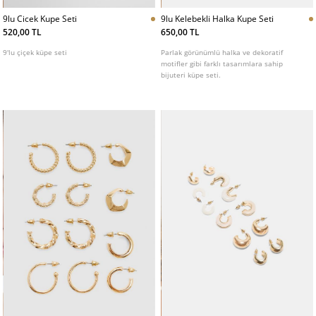
9lu Cicek Kupe Seti
9lu Kelebekli Halka Kupe Seti
520,00 TL
650,00 TL
9'lu çiçek küpe seti
Parlak görünümlü halka ve dekoratif
motifler gibi farklı tasarımlara sahip
bijuteri küpe seti.