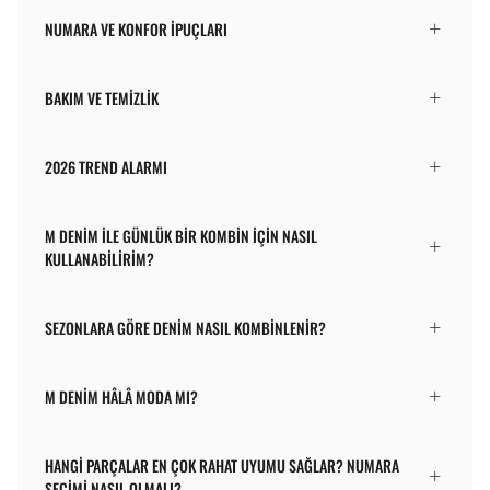
NUMARA VE KONFOR İPUÇLARI
BAKIM VE TEMIZLIK
2026 TREND ALARMI
M DENIM ILE GÜNLÜK BIR KOMBIN IÇIN NASIL
KULLANABILIRIM?
SEZONLARA GÖRE DENIM NASIL KOMBINLENIR?
M DENIM HÂLÂ MODA MI?
HANGI PARÇALAR EN ÇOK RAHAT UYUMU SAĞLAR? NUMARA
SEÇIMI NASIL OLMALI?