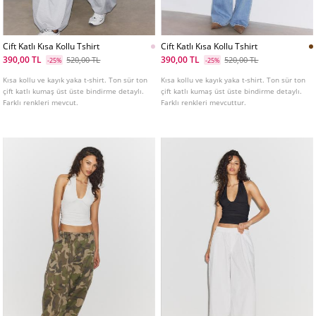
Cift Katlı Kısa Kollu Tshirt
Cift Katlı Kısa Kollu Tshirt
390,00 TL
390,00 TL
520,00 TL
520,00 TL
-25%
-25%
Kısa kollu ve kayık yaka t-shirt. Ton sür ton
Kısa kollu ve kayık yaka t-shirt. Ton sür ton
çift katlı kumaş üst üste bindirme detaylı.
çift katlı kumaş üst üste bindirme detaylı.
Farklı renkleri mevcut.
Farklı renkleri mevcuttur.