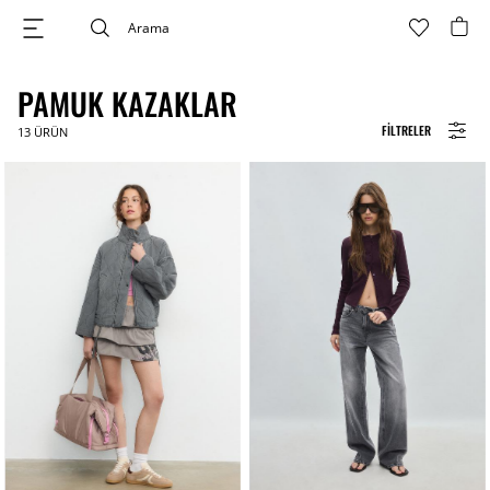
PAMUK KAZAKLAR
FILTRELER
13
ÜRÜN