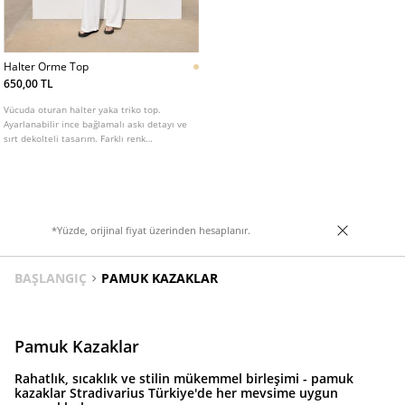
Halter Orme Top
650,00 TL
Vücuda oturan halter yaka triko top.
Ayarlanabilir ince bağlamalı askı detayı ve
sırt dekolteli tasarım. Farklı renk
seçenekleri mevcuttur.
*Yüzde, orijinal fiyat üzerinden hesaplanır.
BAŞLANGIÇ
PAMUK KAZAKLAR
Pamuk Kazaklar
Rahatlık, sıcaklık ve stilin mükemmel birleşimi - pamuk
kazaklar Stradivarius Türkiye'de her mevsime uygun