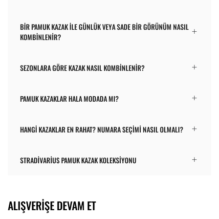
BIR PAMUK KAZAK ILE GÜNLÜK VEYA SADE BIR GÖRÜNÜM NASIL
KOMBINLENIR?
SEZONLARA GÖRE KAZAK NASIL KOMBINLENIR?
PAMUK KAZAKLAR HALA MODADA MI?
HANGI KAZAKLAR EN RAHAT? NUMARA SEÇIMI NASIL OLMALI?
STRADIVARIUS PAMUK KAZAK KOLEKSIYONU
ALIŞVERIŞE DEVAM ET