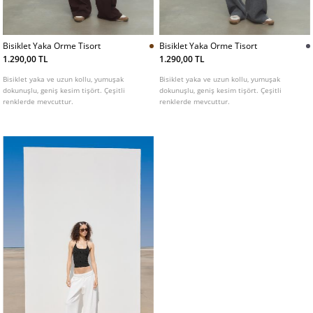
Bisiklet Yaka Orme Tisort
Bisiklet Yaka Orme Tisort
1.290,00 TL
1.290,00 TL
Bisiklet yaka ve uzun kollu, yumuşak
Bisiklet yaka ve uzun kollu, yumuşak
dokunuşlu, geniş kesim tişört. Çeşitli
dokunuşlu, geniş kesim tişört. Çeşitli
renklerde mevcuttur.
renklerde mevcuttur.