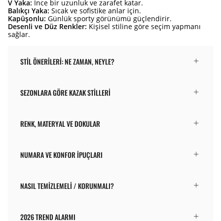
V Yaka:
İnce bir uzunluk ve zarafet katar.
Balıkçı Yaka:
Sıcak ve sofistike anlar için.
Kapüşonlu:
Günlük sporty görünümü güçlendirir.
Desenli ve Düz Renkler:
Kişisel stiline göre seçim yapmanı
sağlar.
STIL ÖNERILERI: NE ZAMAN, NEYLE?
SEZONLARA GÖRE KAZAK STILLERI
RENK, MATERYAL VE DOKULAR
NUMARA VE KONFOR İPUÇLARI
NASIL TEMIZLEMELI / KORUNMALI?
2026 TREND ALARMI