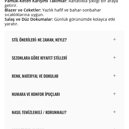
Pamuk-Keten Karışımı Takımlar:
Rahatlıkla şıklığı bir araya
getirir.
Blazer ve Ceketler:
Yazlık hafif ve bahar-sonbahar
sıcaklıklarına uygun.
Salaş ve Düz Dokumalar:
Günlük görünümde kolayca etki
yaratır.
STIL ÖNERILERI: NE ZAMAN, NEYLE?
SEZONLARA GÖRE KIYAFET STILLERI
RENK, MATERYAL VE DOKULAR
NUMARA VE KONFOR İPUÇLARI
NASIL TEMIZLEMELI / KORUNMALI?