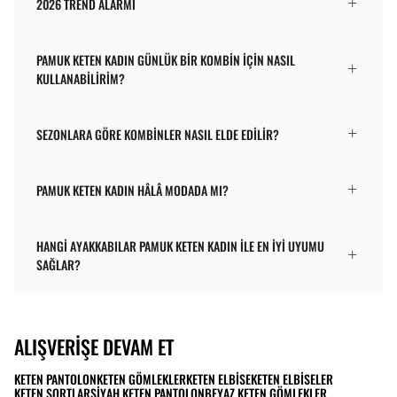
2026 TREND ALARMI
PAMUK KETEN KADIN GÜNLÜK BIR KOMBIN IÇIN NASIL
KULLANABILIRIM?
SEZONLARA GÖRE KOMBINLER NASIL ELDE EDILIR?
PAMUK KETEN KADIN HÂLÂ MODADA MI?
HANGI AYAKKABILAR PAMUK KETEN KADIN ILE EN IYI UYUMU
SAĞLAR?
ALIŞVERIŞE DEVAM ET
KETEN PANTOLON
KETEN GÖMLEKLER
KETEN ELBISE
KETEN ELBISELER
KETEN ŞORTLAR
SIYAH KETEN PANTOLON
BEYAZ KETEN GÖMLEKLER