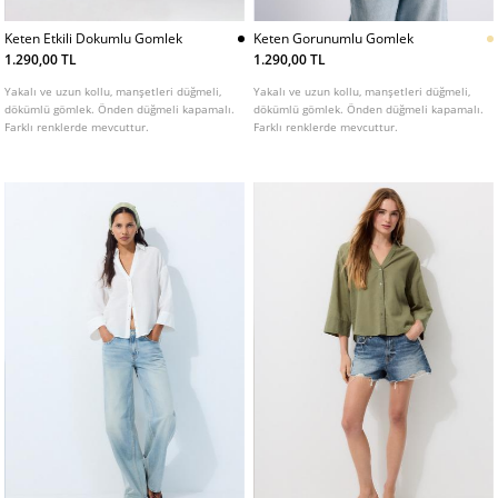
Keten Etkili Dokumlu Gomlek
Keten Gorunumlu Gomlek
1.290,00 TL
1.290,00 TL
Yakalı ve uzun kollu, manşetleri düğmeli,
Yakalı ve uzun kollu, manşetleri düğmeli,
dökümlü gömlek. Önden düğmeli kapamalı.
dökümlü gömlek. Önden düğmeli kapamalı.
Farklı renklerde mevcuttur.
Farklı renklerde mevcuttur.