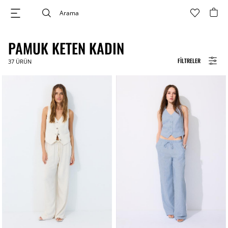
PAMUK KETEN KADIN
FILTRELER
37
ÜRÜN