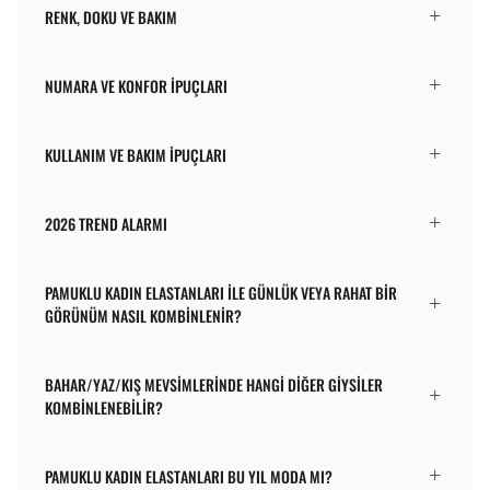
RENK, DOKU VE BAKIM
NUMARA VE KONFOR İPUÇLARI
KULLANIM VE BAKIM İPUÇLARI
2026 TREND ALARMI
PAMUKLU KADIN ELASTANLARI ILE GÜNLÜK VEYA RAHAT BIR
GÖRÜNÜM NASIL KOMBINLENIR?
BAHAR/YAZ/KIŞ MEVSIMLERINDE HANGI DIĞER GIYSILER
KOMBINLENEBILIR?
PAMUKLU KADIN ELASTANLARI BU YIL MODA MI?