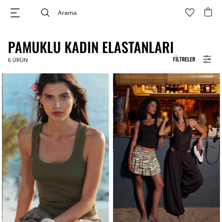
PAMUKLU KADIN ELASTANLARI
FILTRELER
6
ÜRÜN