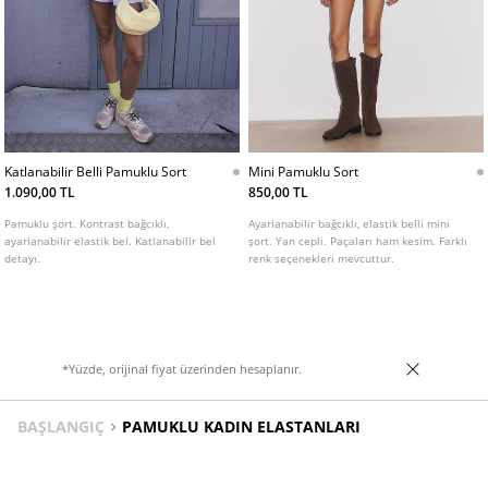
Katlanabilir Belli Pamuklu Sort
Mini Pamuklu Sort
1.090,00 TL
850,00 TL
Pamuklu şort. Kontrast bağcıklı,
Ayarlanabilir bağcıklı, elastik belli mini
ayarlanabilir elastik bel. Katlanabilir bel
şort. Yan cepli. Paçaları ham kesim. Farklı
detayı.
renk seçenekleri mevcuttur.
*Yüzde, orijinal fiyat üzerinden hesaplanır.
BAŞLANGIÇ
PAMUKLU KADIN ELASTANLARI