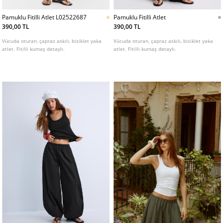
Pamuklu Fitilli Atlet L02522687
Pamuklu Fitilli Atlet
390,00 TL
390,00 TL
Vücuda oturan, çapraz askılı, bisiklet yaka
Vücuda oturan, çapraz askılı, bisiklet yaka
atlet. Fitilli kumaş detaylı.
atlet. Fitilli kumaş detaylı.