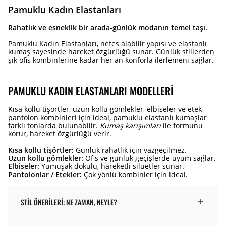
Pamuklu Kadın Elastanları
Rahatlık ve esneklik bir arada-günlük modanın temel taşı.
Pamuklu Kadın Elastanları, nefes alabilir yapısı ve elastanlı
kumaş sayesinde hareket özgürlüğü sunar. Günlük stillerden
şık ofis kombinlerine kadar her an konforla ilerlemeni sağlar.
PAMUKLU KADIN ELASTANLARI MODELLERI
Kısa kollu tişörtler, uzun kollu gömlekler, elbiseler ve etek-
pantolon kombinleri için ideal, pamuklu elastanlı kumaşlar
farklı tonlarda bulunabilir.
Kumaş karışımları
ile formunu
korur, hareket özgürlüğü verir.
Kısa kollu tişörtler:
Günlük rahatlık için vazgeçilmez.
Uzun kollu gömlekler:
Ofis ve günlük geçişlerde uyum sağlar.
Elbiseler:
Yumuşak dokulu, hareketli siluetler sunar.
Pantolonlar / Etekler:
Çok yönlü kombinler için ideal.
STIL ÖNERILERI: NE ZAMAN, NEYLE?