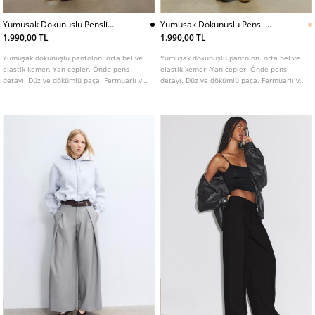
Yumusak Dokunuslu Pensli
Yumusak Dokunuslu Pensli
Pantolon
Pantolon
1.990,00 TL
1.990,00 TL
Yumuşak dokunuşlu pantolon. orta bel ve
Yumuşak dokunuşlu pantolon. orta bel ve
elastik kemer. Yan cepler. Önde pens
elastik kemer. Yan cepler. Önde pens
detayı. Düz ve dökümlü paça. Fermuarlı ve
detayı. Düz ve dökümlü paça. Fermuarlı ve
çıtçıt düğmeli ön kapama. Çeşitli renklerde
çıtçıt düğmeli ön kapama. Çeşitli renklerde
mevcuttur.
mevcuttur.