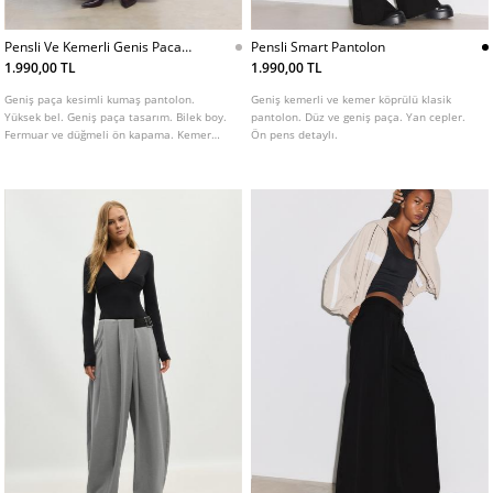
Pensli Ve Kemerli Genis Paca
Pensli Smart Pantolon
Pantolon
1.990,00 TL
1.990,00 TL
Geniş paça kesimli kumaş pantolon.
Geniş kemerli ve kemer köprülü klasik
Yüksek bel. Geniş paça tasarım. Bilek boy.
pantolon. Düz ve geniş paça. Yan cepler.
Fermuar ve düğmeli ön kapama. Kemer
Ön pens detaylı.
detaylı. Ön kısmında pens detayları
bulunur. Farklı renk seçenekleri mevcuttur.