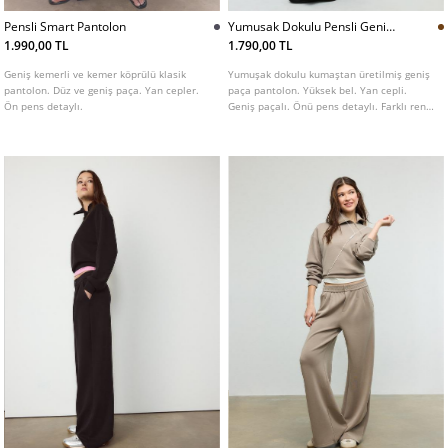
Pensli Smart Pantolon
Yumusak Dokulu Pensli Genis
Paca Pantolon
1.990,00 TL
1.790,00 TL
Geniş kemerli ve kemer köprülü klasik
Yumuşak dokulu kumaştan üretilmiş geniş
pantolon. Düz ve geniş paça. Yan cepler.
paça pantolon. Yüksek bel. Yan cepli.
Ön pens detaylı.
Geniş paçalı. Önü pens detaylı. Farklı renk
seçenekleri mevcuttur.