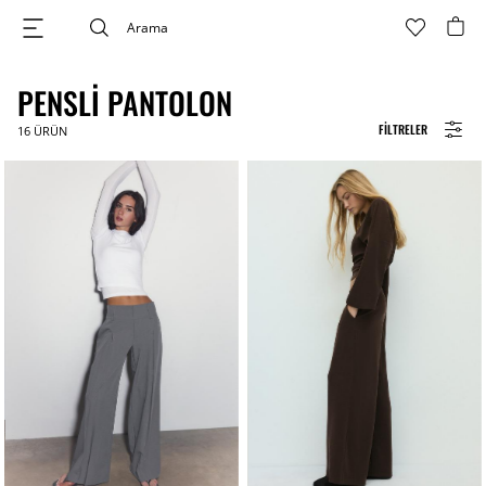
PENSLI PANTOLON
FILTRELER
16
ÜRÜN