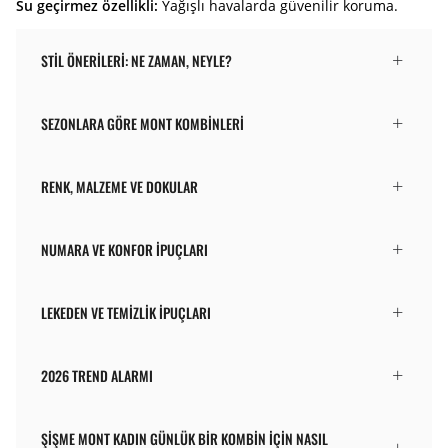
Su geçirmez özellikli:
Yağışlı havalarda güvenilir koruma.
STIL ÖNERILERI: NE ZAMAN, NEYLE?
SEZONLARA GÖRE MONT KOMBINLERI
RENK, MALZEME VE DOKULAR
NUMARA VE KONFOR İPUÇLARI
LEKEDEN VE TEMIZLIK İPUÇLARI
2026 TREND ALARMI
ŞIŞME MONT KADIN GÜNLÜK BIR KOMBIN IÇIN NASIL