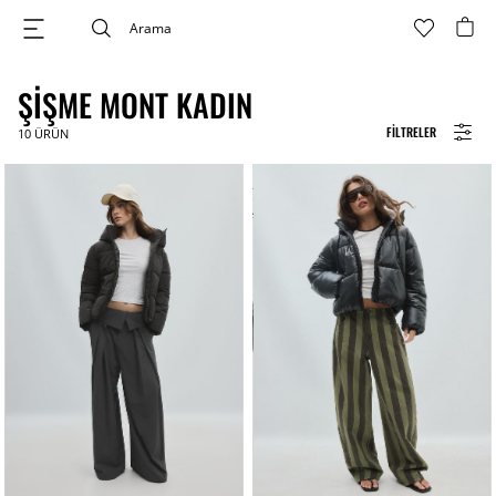
ŞIŞME MONT KADIN
FILTRELER
10
ÜRÜN