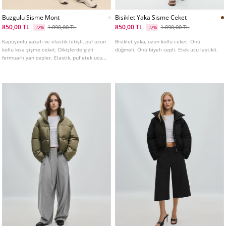
Buzgulu Sisme Mont
Bisiklet Yaka Sisme Ceket
850,00 TL
850,00 TL
1.090,00 TL
1.090,00 TL
-22%
-22%
Kapüşonlu yakalı ve elastik bitişli, puf uzun
Bisiklet yaka, uzun kollu ceket. Önü
kollu kısa şişme ceket. Dikişlerde gizli
düğmeli. Önü biyeli cepli. Etek ucu lastikli.
fermuarlı yan cepler. Elastik, puf etek ucu.
Ton sür ton yumuşak dokunuşlu kumaşla
birleştirilmiş iç astar. Önden fermuarlı
kapatma. Çeşitli renklerde mevcuttur.