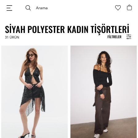
SIYAH POLYESTER KADIN TIŞÖRTLERI
FILTRELER
31
ÜRÜN