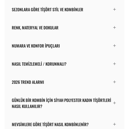
SEZONLARA GÖRE TIŞÖRT STIL VE KOMBINLER
RENK, MATERYAL VE DOKULAR
NUMARA VE KONFOR İPUÇLARI
NASIL TEMIZLEMELI / KORUNMALI?
2026 TREND ALARMI
GÜNLÜK BIR KOMBIN IÇIN SIYAH POLYESTER KADIN TIŞÖRTLERI
NASIL KULLANILIR?
MEVSIMLERE GÖRE TIŞÖRT NASIL KOMBINLENIR?