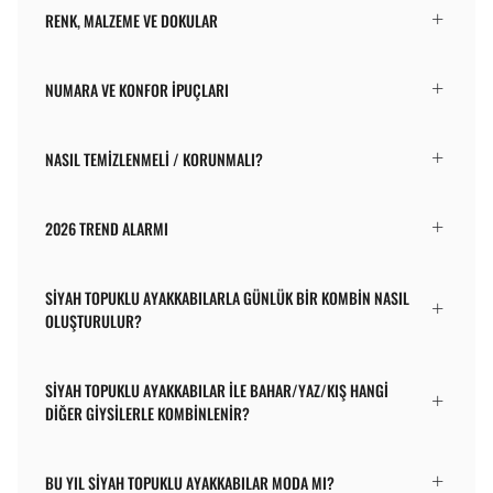
RENK, MALZEME VE DOKULAR
NUMARA VE KONFOR İPUÇLARI
NASIL TEMIZLENMELI / KORUNMALI?
2026 TREND ALARMI
SIYAH TOPUKLU AYAKKABILARLA GÜNLÜK BIR KOMBIN NASIL
OLUŞTURULUR?
SIYAH TOPUKLU AYAKKABILAR ILE BAHAR/YAZ/KIŞ HANGI
DIĞER GIYSILERLE KOMBINLENIR?
BU YIL SIYAH TOPUKLU AYAKKABILAR MODA MI?