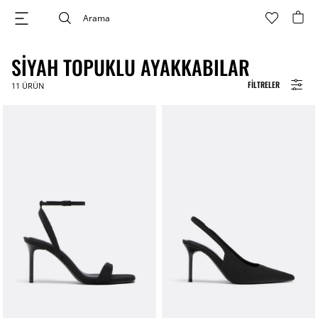
SIYAH TOPUKLU AYAKKABILAR
FILTRELER
11
ÜRÜN