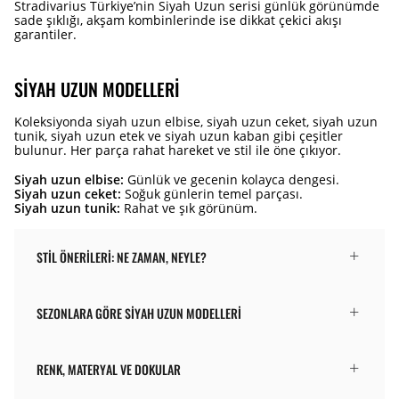
Stradivarius Türkiye’nin Siyah Uzun serisi günlük görünümde
sade şıklığı, akşam kombinlerinde ise dikkat çekici akışı
garantiler.
SIYAH UZUN MODELLERI
Koleksiyonda siyah uzun elbise, siyah uzun ceket, siyah uzun
tunik, siyah uzun etek ve siyah uzun kaban gibi çeşitler
bulunur. Her parça rahat hareket ve stil ile öne çıkıyor.
Siyah uzun elbise:
Günlük ve gecenin kolayca dengesi.
Siyah uzun ceket:
Soğuk günlerin temel parçası.
Siyah uzun tunik:
Rahat ve şık görünüm.
STIL ÖNERILERI: NE ZAMAN, NEYLE?
SEZONLARA GÖRE SIYAH UZUN MODELLERI
RENK, MATERYAL VE DOKULAR