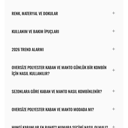
RENK, MATERYAL VE DOKULAR
KULLANIM VE BAKIM İPUÇLARI
2026 TREND ALARMI
OVERSIZE POLYESTER KABAN VE MANTO GÜNLÜK BIR KOMBIN
IÇIN NASIL KULLANILIR?
SEZONLARA GÖRE KABAN VE MANTO NASIL KOMBINLENIR?
OVERSIZE POLYESTER KABAN VE MANTO MODADA MI?
HANGI KABANLAR EN RAHAT? NUMARA SEÇIMI NASIL OLMALI?