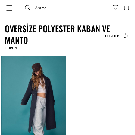
OVERSIZE POLYESTER KABAN VE
FILTRELER
MANTO
1
ÜRÜN