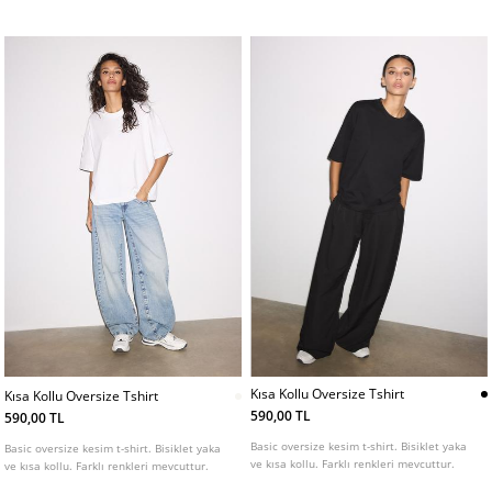
seçenekleri mevcuttur.
Kısa Kollu Oversize Tshirt
Kısa Kollu Oversize Tshirt
590,00 TL
590,00 TL
Basic oversize kesim t-shirt. Bisiklet yaka
Basic oversize kesim t-shirt. Bisiklet yaka
ve kısa kollu. Farklı renkleri mevcuttur.
ve kısa kollu. Farklı renkleri mevcuttur.