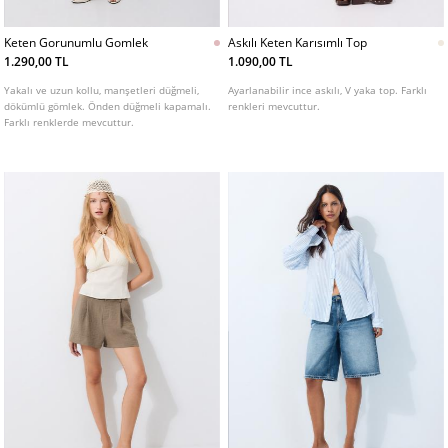
Keten Gorunumlu Gomlek
Askılı Keten Karısımlı Top
1.290,00 TL
1.090,00 TL
Yakalı ve uzun kollu, manşetleri düğmeli,
Ayarlanabilir ince askılı, V yaka top. Farklı
dökümlü gömlek. Önden düğmeli kapamalı.
renkleri mevcuttur.
Farklı renklerde mevcuttur.