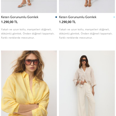
Keten Gorunumlu Gomlek
Keten Gorunumlu Gomlek
1.290,00 TL
1.290,00 TL
Yakalı ve uzun kollu, manşetleri düğmeli,
Yakalı ve uzun kollu, manşetleri düğmeli,
dökümlü gömlek. Önden düğmeli kapamalı.
dökümlü gömlek. Önden düğmeli kapamalı.
Farklı renklerde mevcuttur.
Farklı renklerde mevcuttur.