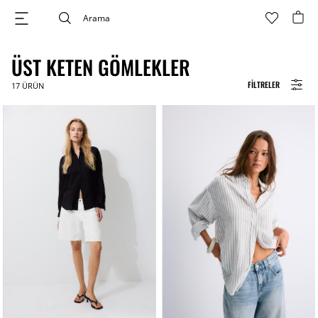
ÜST KETEN GÖMLEKLER
FILTRELER
17
ÜRÜN