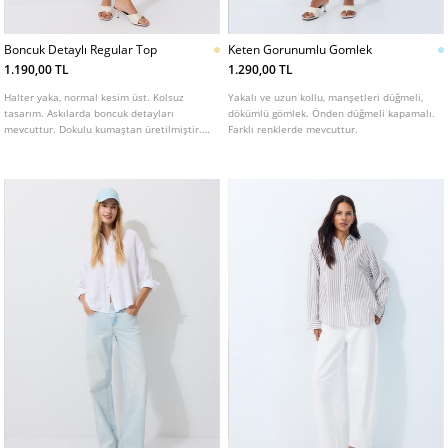
Boncuk Detaylı Regular Top
Keten Gorunumlu Gomlek
1.190,00 TL
1.290,00 TL
Halter yaka, normal kesim üst. Kolsuz
Yakalı ve uzun kollu, manşetleri düğmeli,
tasarım. Askılarda boncuk detayları
dökümlü gömlek. Önden düğmeli kapamalı.
mevcuttur. Dokulu kumaştan üretilmiştir.
Farklı renklerde mevcuttur.
Arkadan bağlamalı kapamalıdır.