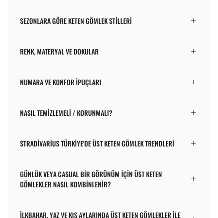
SEZONLARA GÖRE KETEN GÖMLEK STILLERI
RENK, MATERYAL VE DOKULAR
NUMARA VE KONFOR İPUÇLARI
NASIL TEMIZLEMELI / KORUNMALI?
STRADIVARIUS TÜRKIYE'DE ÜST KETEN GÖMLEK TRENDLERI
GÜNLÜK VEYA CASUAL BIR GÖRÜNÜM IÇIN ÜST KETEN
GÖMLEKLER NASIL KOMBINLENIR?
İLKBAHAR, YAZ VE KIŞ AYLARINDA ÜST KETEN GÖMLEKLER ILE