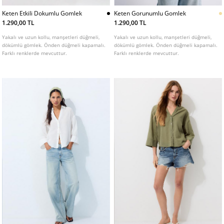
Keten Etkili Dokumlu Gomlek
Keten Gorunumlu Gomlek
1.290,00 TL
1.290,00 TL
Yakalı ve uzun kollu, manşetleri düğmeli,
Yakalı ve uzun kollu, manşetleri düğmeli,
dökümlü gömlek. Önden düğmeli kapamalı.
dökümlü gömlek. Önden düğmeli kapamalı.
Farklı renklerde mevcuttur.
Farklı renklerde mevcuttur.