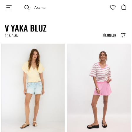
V YAKA BLUZ
FILTRELER
14
ÜRÜN