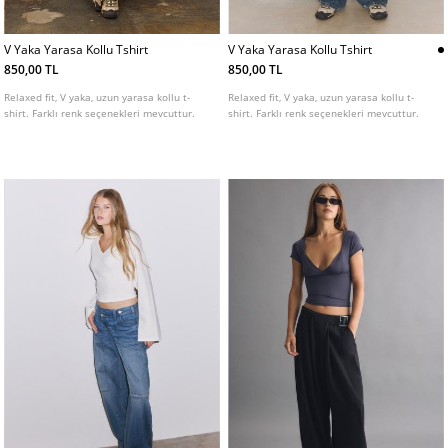
V Yaka Yarasa Kollu Tshirt
V Yaka Yarasa Kollu Tshirt
850,00 TL
850,00 TL
Relaxed fit, V yaka, uzun yarasa kollu t-
Relaxed fit, V yaka, uzun yarasa kollu t-
shirt. Farklı renk seçenekleri mevcuttur.
shirt. Farklı renk seçenekleri mevcuttur.