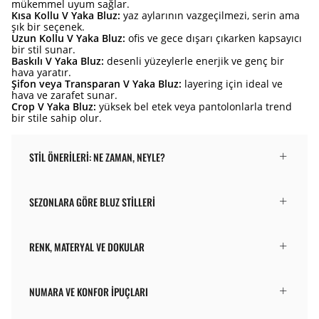
mükemmel uyum sağlar.
Kısa Kollu V Yaka Bluz:
yaz aylarının vazgeçilmezi, serin ama
şık bir seçenek.
Uzun Kollu V Yaka Bluz:
ofis ve gece dışarı çıkarken kapsayıcı
bir stil sunar.
Baskılı V Yaka Bluz:
desenli yüzeylerle enerjik ve genç bir
hava yaratır.
Şifon veya Transparan V Yaka Bluz:
layering için ideal ve
hava ve zarafet sunar.
Crop V Yaka Bluz:
yüksek bel etek veya pantolonlarla trend
bir stile sahip olur.
STIL ÖNERILERI: NE ZAMAN, NEYLE?
SEZONLARA GÖRE BLUZ STILLERI
RENK, MATERYAL VE DOKULAR
NUMARA VE KONFOR İPUÇLARI