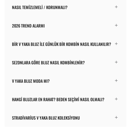
NASIL TEMIZLEMELI / KORUNMALI?
2026 TREND ALARMI
BIR V YAKA BLUZ ILE GÜNLÜK BIR KOMBIN NASIL KULLANILIR?
SEZONLARA GÖRE BLUZ NASIL KOMBINLENIR?
V YAKA BLUZ MODA MI?
HANGI BLUZLAR EN RAHAT? BEDEN SEÇIMI NASIL OLMALI?
STRADIVARIUS V YAKA BLUZ KOLEKSIYONU