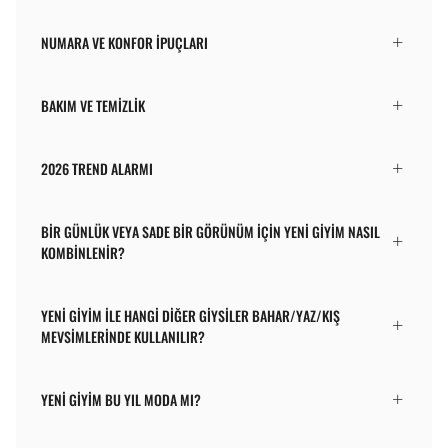
NUMARA VE KONFOR İPUÇLARI
BAKIM VE TEMIZLIK
2026 TREND ALARMI
BIR GÜNLÜK VEYA SADE BIR GÖRÜNÜM IÇIN YENI GIYIM NASIL
KOMBINLENIR?
YENI GIYIM ILE HANGI DIĞER GIYSILER BAHAR/YAZ/KIŞ
MEVSIMLERINDE KULLANILIR?
YENI GIYIM BU YIL MODA MI?