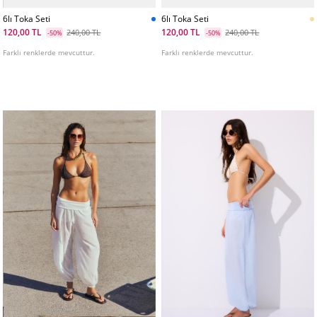
6lı Toka Seti
6lı Toka Seti
120,00 TL
120,00 TL
240,00 TL
240,00 TL
-50%
-50%
Farklı renklerde mevcuttur.
Farklı renklerde mevcuttur.