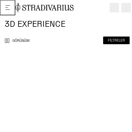
3D EXPERIENCE
FILTRELER
GÖRÜNÜM