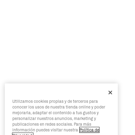
Utilizamos cookies propias y de terceros para
conocer los usos de nuestra tienda online y poder
mejorarla, adaptar el contenido a tus gustos y
personalizar nuestros anuncios, marketing y
publicaciones en redes sociales. Para más
información puedes visitar nuestra
Política de