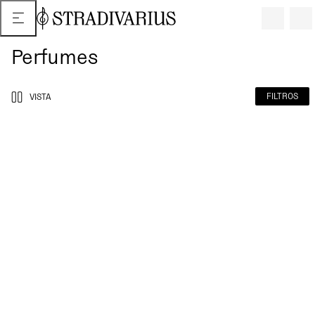
Perfumes
FILTROS
VISTA