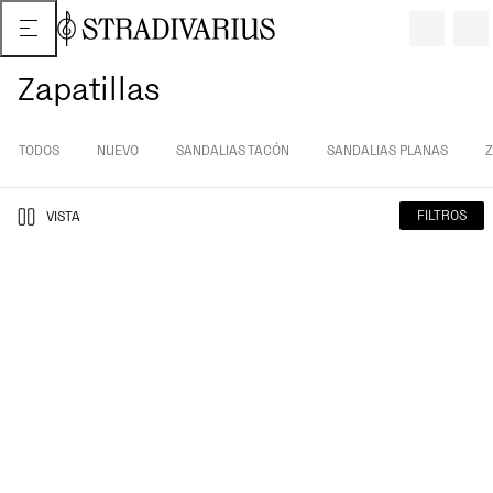
Zapatillas
TODOS
NUEVO
SANDALIAS TACÓN
SANDALIAS PLANAS
Z
FILTROS
VISTA