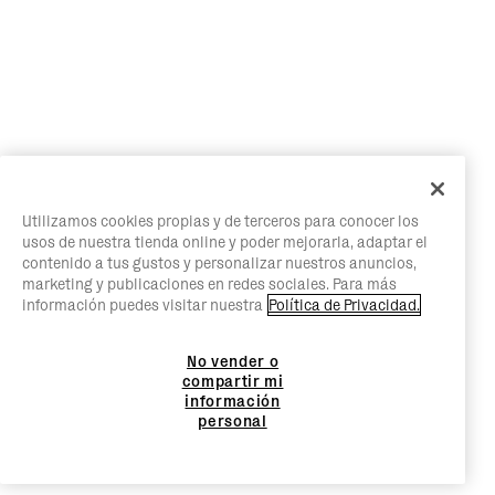
Utilizamos cookies propias y de terceros para conocer los
usos de nuestra tienda online y poder mejorarla, adaptar el
contenido a tus gustos y personalizar nuestros anuncios,
marketing y publicaciones en redes sociales. Para más
información puedes visitar nuestra
Política de Privacidad.
No vender o
compartir mi
información
personal