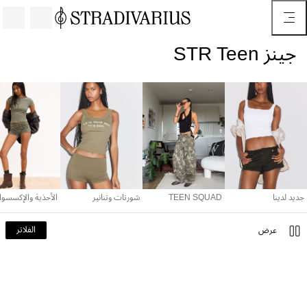
جينز STR Teen
جديد لدينا
TEEN SQUAD
شورتات وتنانير
الأحذية والإكسسوارات
جديد لدينا
TEEN SQUAD
شورتات وتنانير
الأحذية والإكسسوا
الفلاتر
عرض