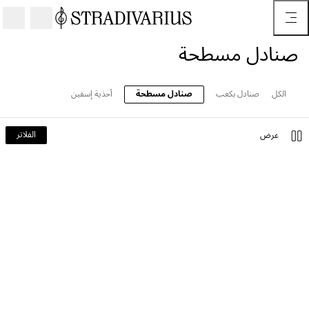
صنادل مسطحة
الكل
صنادل بكعب
صنادل مسطحة
أحذية إسفين
الفلاتر
عرض