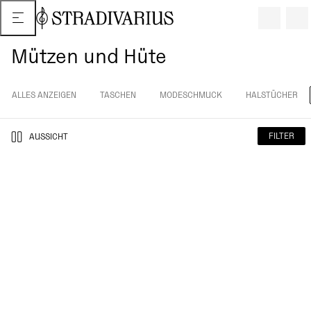
Mützen und Hüte
ALLES ANZEIGEN
TASCHEN
MODESCHMUCK
HALSTÜCHER
FILTER
AUSSICHT