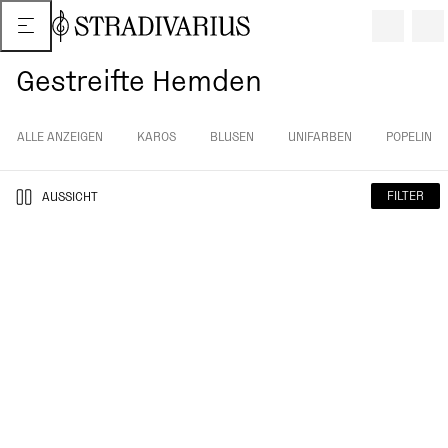
Gestreifte Hemden
ALLE ANZEIGEN
KAROS
BLUSEN
UNIFARBEN
POPELIN
FILTER
AUSSICHT