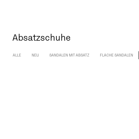
Absatzschuhe
ALLE
NEU
SANDALEN MIT ABSATZ
FLACHE SANDALEN