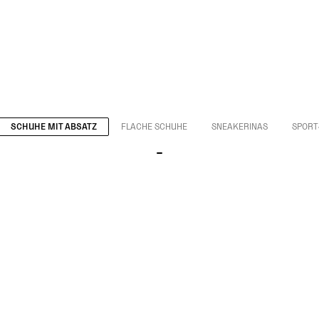
SCHUHE MIT ABSATZ
FLACHE SCHUHE
SNEAKERINAS
SPORT