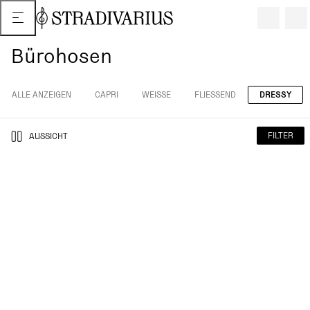
Bürohosen
ALLE ANZEIGEN
CAPRI
WEISSE
FLIESSEND
DRESSY
FILTER
AUSSICHT