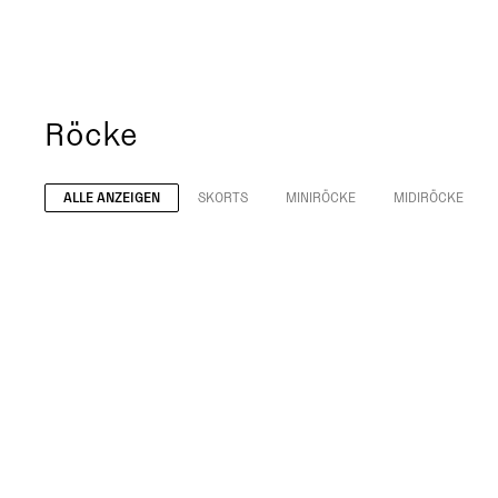
Röcke
ALLE ANZEIGEN
SKORTS
MINIRÖCKE
MIDIRÖCKE