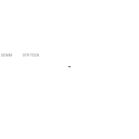
DENIM
STR TEEN