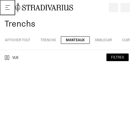
Trenchs
AFFICHER TOUT
TRENCHS
MANTEAUX
SIMILICUIR
CUIR
FILTRES
VUE