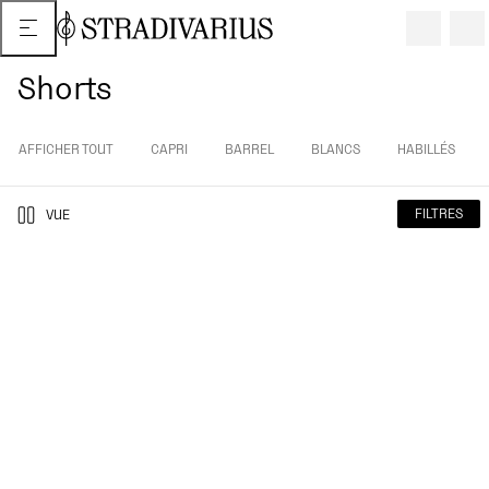
Shorts
AFFICHER TOUT
CAPRI
BARREL
BLANCS
HABILLÉS
FILTRES
VUE