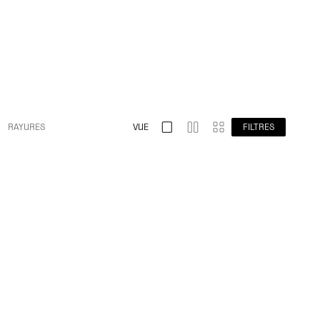
RAYURES
VUE
FILTRES