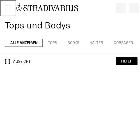
Tops und Bodys
ALLE ANZEIGEN
TOPS
BODYS
HALTER
CORSAGEN
FILTER
AUSSICHT