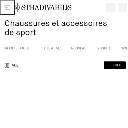
Chaussures et accessoires
de sport
AFFICHER TOUT
PETITE & TALL
NOUVEAU
T-SHIRTS
SWE
FILTRES
VUE