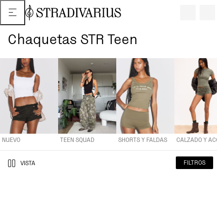
Chaquetas STR Teen
NUEVO
TEEN SQUAD
SHORTS Y FALDAS
CALZADO Y ACCESOR
NUEVO
TEEN SQUAD
SHORTS Y FALDAS
FILTROS
VISTA