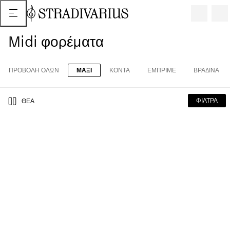
Midi φορέματα
ΠΡΟΒΟΛΗ ΟΛΩΝ
ΜΑΞΙ
ΚΟΝΤΆ
ΕΜΠΡΙΜΈ
ΒΡΑΔΙΝΑ
ΦΊΛΤΡΑ
ΘΈΑ