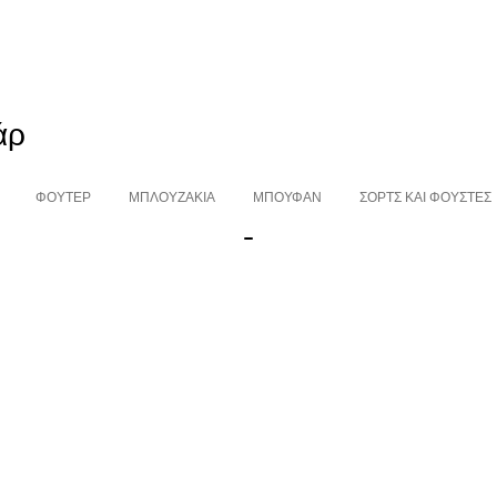
άρ
ΦΟΥΤΕΡ
ΜΠΛΟΥΖΑΚΙΑ
ΜΠΟΥΦΆΝ
ΣΟΡΤΣ ΚΑΙ ΦΟΎΣΤΕΣ