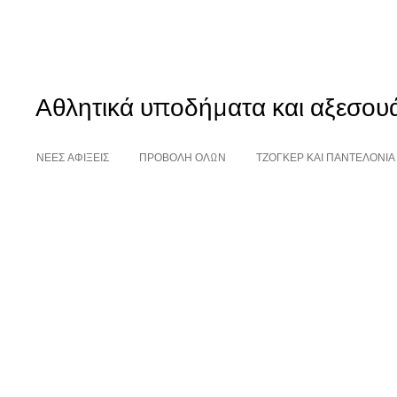
Αθλητικά υποδήματα και αξεσου
ΝΕΕΣ ΑΦΙΞΕΙΣ
ΠΡΟΒΟΛΗ ΟΛΩΝ
ΤΖΌΓΚΕΡ ΚΑΙ ΠΑΝΤΕΛΌΝΙΑ