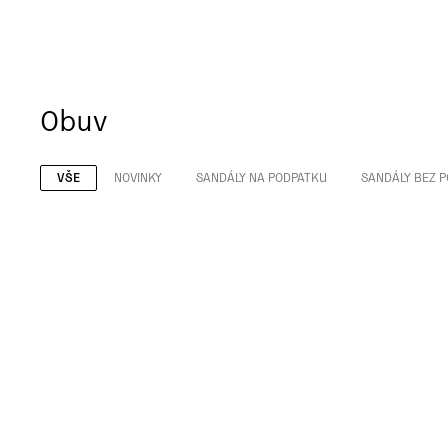
Obuv
VŠE
NOVINKY
SANDÁLY NA PODPATKU
SANDÁLY BEZ 