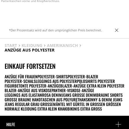
Pattentaschen vorne und Knopfverschluss.
*Der Prozentsatz wird auf den ursprünglichen Preis berechnet.
START
KLEIDUNG
AMERIKANISCH
ANZÜGE AUS POLYESTER
EINKAUF FORTSETZEN
ANZÜGE FÜR FRAUEN
POLYESTER-SHIRTS
POLYESTER-BLAZER
POLYESTER-SCHALS
LEGGINGS AUS POLYESTER
POLOSHIRTS POLYESTER
FIGURBETONTE POLYESTER-ANZÜGE
BLAZER-ANZÜGE EXTRA KLEIN POLYESTER
BLAZER-ANZÜGE AUS VISKOSE
PANTHER-VISKOSE-ANZÜGE
LEGGINGS AUS ELASTAN
ROSA DENIM
JEANS GROSSE DENIM
BRAUNE SHORTS
GROSSE BRAUNE HANDTASCHEN AUS POLYURETHAN
SKINNY & DENIM JEANS
JEANS REGULAR GRAU GROSSE
MÄNTEL MIT GÜRTEL IN GROSSEN GRÖSSEN
NORMALE KLEIDUNG EXTRA KLEIN KHAKI
BIKINIS EXTRA GROSS
HILFE