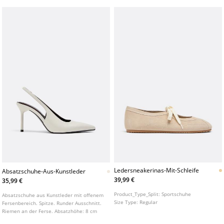
Ledersneakerinas-Mit-Schleife
Absatzschuhe-Aus-Kunstleder
39,99 €
35,99 €
Product_Type_Split:
Sportschuhe
Absatzschuhe aus Kunstleder mit offenem
Size Type:
Regular
Fersenbereich. Spitze. Runder Ausschnitt.
Riemen an der Ferse. Absatzhöhe: 8 cm