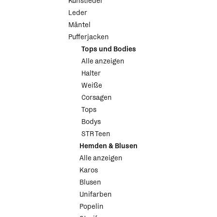
Kunstleder
Leder
Mäntel
Pufferjacken
Tops und Bodies
Alle anzeigen
Halter
Weiße
Corsagen
Tops
Bodys
STR Teen
Hemden & Blusen
Alle anzeigen
Karos
Blusen
Unifarben
Popelin