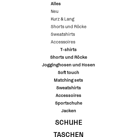
Alles
Neu
Kurz & Lang
Shorts und Röcke
Sweatshirts
Accessoires
T-shirts
Shorts und Röcke
Jogginghosen und Hosen
Soft touch
Matching sets
Sweatshirts
Accessoires
Sportschuhe
Jacken
SCHUHE
TASCHEN