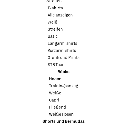
Streifen
T-shirts
Alle anzeigen
Weiß
Streifen
Basic
Langarm-shirts
Kurzarm-shirts
Grafik und Prints
STR Teen
Röcke
Hosen
Trainingsanzug
Weiße
Capri
Fließend
Weiße Hosen
Shorts und Bermudas