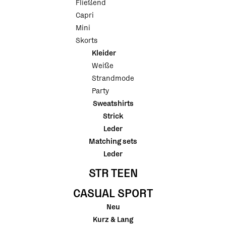
Fließend
Capri
Mini
Skorts
Kleider
Weiße
Strandmode
Party
Sweatshirts
Strick
Leder
Matching sets
Leder
STR TEEN
CASUAL SPORT
Neu
Kurz & Lang