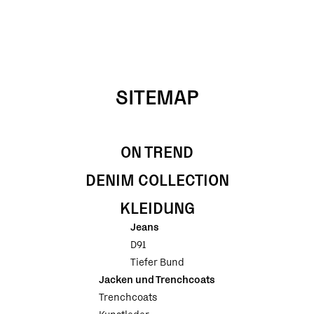
SITEMAP
ON TREND
DENIM COLLECTION
KLEIDUNG
Jeans
D91
Tiefer Bund
Jacken und Trenchcoats
Trenchcoats