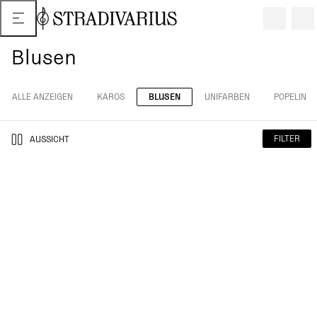
Blusen
ALLE ANZEIGEN
KAROS
BLUSEN
UNIFARBEN
POPELIN
FILTER
AUSSICHT