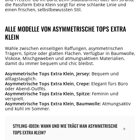
die Passform Extra Klein sorgt für eine schlanke Linie und
einen frischen, selbstbewussten Stil.
ALLE MODELLE VON ASYMMETRISCHE TOPS EXTRA
KLEIN
Wähle zwischen einseitigen Raffungen, asymmetrischen
Trägern, Spitze oder glatten Flächen. Verfügbar in Baumwolle,
Viskose, Mischgeweben und atmungsaktiven Materialien,
damit du immer bequem und chic bleibst.
Asymmetrische Tops Extra Klein, Jersey:
Bequem und
alltagstauglich.
Asymmetrische Tops Extra Klein, Crepe:
Elegant fürs Büro
oder Abend-Outfits.
Asymmetrische Tops Extra Klein, Spitze:
Feminin und
verspielt.
Asymmetrische Tops Extra Klein, Baumwolle:
Atmungsaktiv
und kühl im Sommer.
STYLING-IDEEN: WANN UND WIE TRÄGT MAN ASYMMETRISCHE
TOPS EXTRA KLEIN?