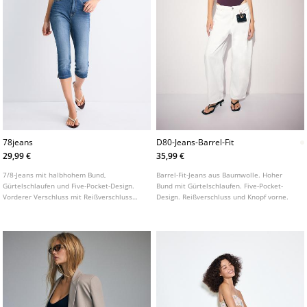
78jeans
D80-Jeans-Barrel-Fit
29,99 €
35,99 €
7/8-Jeans mit halbhohem Bund,
Barrel-Fit-Jeans aus Baumwolle. Hoher
Gürtelschlaufen und Five-Pocket-Design.
Bund mit Gürtelschlaufen. Five-Pocket-
Vorderer Verschluss mit Reißverschluss
Design. Reißverschluss und Knopf vorne.
und Knopf.