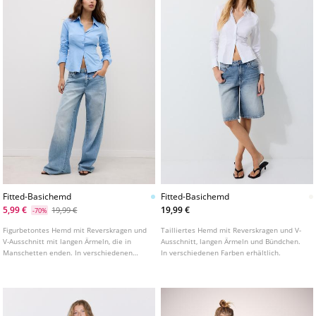
Fitted-Basichemd
Fitted-Basichemd
5,99 €
19,99 €
19,99 €
-70%
Figurbetontes Hemd mit Reverskragen und
Tailliertes Hemd mit Reverskragen und V-
V-Ausschnitt mit langen Ärmeln, die in
Ausschnitt, langen Ärmeln und Bündchen.
Manschetten enden. In verschiedenen
In verschiedenen Farben erhältlich.
Farben erhältlich.