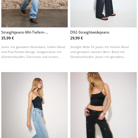
Straightjeans-Mit-Tiefem-
D92-Straightwidejeans
Bund-Und-Rissen
35,99 €
29,99 €
Jeans mit geradem Hosenbein, tiefem Bund
Straight Wide Fit Jeans mit hohem Bund
und Five-Pocket-Design. Ausgestattet mit
und geradem, weitem Bein. Bund mit
Gürtelschlaufen, Zierrissen und einem
Gürtelschlaufen. Jeans mit geradem,
Reißverschluss mit Metallknopf vorne.
weitem Bein, regulärer Passform und Five
Pocket Design. Hoher Bund.