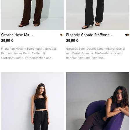
Gerade-Hose-Mit-
Flieende-Gerade-Stoffhose-
Leineneffekt-Und-Gurtel
Mit-Gurtel
29,99 €
29,99 €
Fließende Hose in Leinenoptik. Gerades
Gerades Bein. Detail: abnehmbarer Gürtel
Bein und hoher Bund. Taille mit
mit Metall Schnalle. Fließende Hose mit
Gürtelschlaufen. Vordertaschen und
hohem Bund und Bund mit
angedeutete Paspeltaschen hinten.
Gürtelschlaufen. Vordertaschen und
falsche Paspeltaschen hinten.