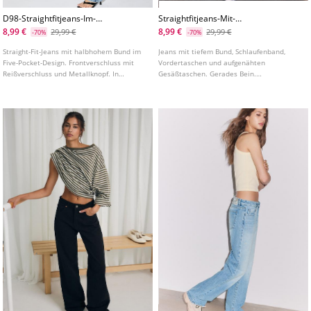
Straightfitjeans-Mit-
D98-Straightfitjeans-Im-
Niedrigem-Bund
Vintagelook
8,99 €
8,99 €
29,99 €
29,99 €
-70%
-70%
Jeans mit tiefem Bund, Schlaufenband,
Straight-Fit-Jeans mit halbhohem Bund im
Vordertaschen und aufgenähten
Five-Pocket-Design. Frontverschluss mit
Gesäßtaschen. Gerades Bein.
Reißverschluss und Metallknopf. In
Reißverschluss mit Metallknopf vorne. In
verschiedenen Farben erhältlich.
verschiedenen Farben erhältlich.