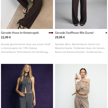
Gerade-Hose-In-Knitteroptik
Gerade-Stoffhose-Mit-Gurtel
22,99 €
29,99 €
Gerade geschnittene Hose aus einem Stoff
Gerades Bein. Abnehmbarer Gürtel mit
in Knitteroptik mit 19% Viskose.
Metallschnalle. Fließende Hose mit hohem
Verstellbarer Stretchbund mit Kordelzug.
Bund und Gürtelschlaufen. Vordertaschen
Gerades, weites Bein. In verschiedenen
und angedeutete Paspeltaschen hinten.
Farben erhältlich.