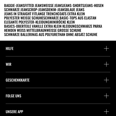
BAGGIE-JEANS
FITTED JEANS
WEISSE JEANS
JEANS-SHORTS
JEANS-HOSEN
SCHWARZE JEANS
CROP-JEANS
DENIM-JEANS
BLAUE JEANS
JEANS IN STRAIGHT FIT
LANGE TRENCHCOATS EXTRA KLEIN
POLYESTER WEISSE SCHUHE
SCHWARZE BASIC-TOPS AUS ELASTAN
ELEGANTE POLYESTER-KLEIDUNG
MINIRÖCKE KLEIN
BASICS-OBERTEILE VANILLE EXTRA KLEIN KLEIDUNG
SCHWARZE PARKA
HEMDEN WEISS MITTELBRAUN
WEISSE GROSSE SCHUHE
SCHWARZE BALLERINAS AUS POLYURETHAN OHNE ABSATZ SCHUHE
HILFE
Hilfe und Kontakt
WIR
Wo befindet sich deine Bestellung gerade?
Suchen Sie ein Geschäft
Rückgabe als Gast
GESCHENKKARTE
Unternehmen
Packstation-Finder
Saldoabfrage
Arbeite mit Stradivarius
Stradivarius ID
FOLGE UNS
Kauf einer Geschenkkarte
Company Profile
Präferenz-Cookies
UNSERE APP