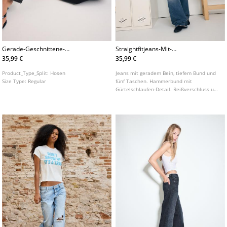
Gerade-Geschnittene-
Straightfitjeans-Mit-
Slimfitjeans
Niedrigem-Bund-Und-
35,99 €
35,99 €
Hammerbund
Product_Type_Split:
Hosen
Jeans mit geradem Bein, tiefem Bund und
Size Type:
Regular
fünf Taschen. Hammerbund mit
Gürtelschlaufen-Detail. Reißverschluss und
doppelter Knopfverschluss vorne. Gravur-
Detail an den Gesäßtaschen.