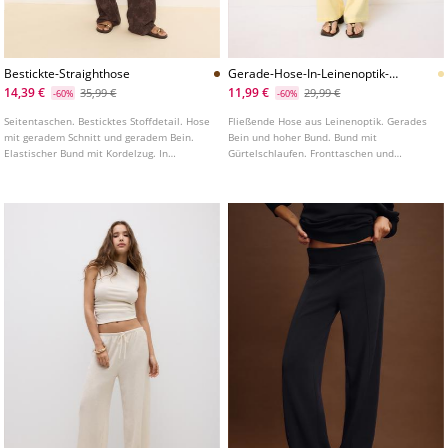
Bestickte-Straighthose
Gerade-Hose-In-Leinenoptik-
Mit-Gurtel
14,39 €
11,99 €
35,99 €
29,99 €
-60%
-60%
Seitentaschen. Besticktes Stoffdetail. Hose
Fließende Hose aus Leinenoptik. Gerades
mit geradem Schnitt und geradem Bein.
Bein und hoher Bund. Bund mit
Elastischer Bund mit Kordelzug. In
Gürtelschlaufen. Fronttaschen und
verschiedenen Farben erhältlich.
angedeutete Paspeltaschen hinten.
Frontverschluss mit Reißverschluss,
Innenknopf und Metallhaken.
Abnehmbarer Gürtel mit Metallschnalle.