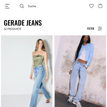
GERADE JEANS
FILTER
32
PRODUKTE