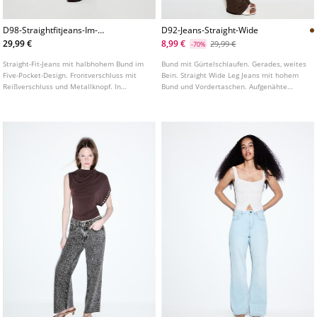
D98-Straightfitjeans-Im-
D92-Jeans-Straight-Wide
Vintagelook
29,99 €
8,99 €
29,99 €
-70%
Straight-Fit-Jeans mit halbhohem Bund im
Bund mit Gürtelschlaufen. Gerades, weites
Five-Pocket-Design. Frontverschluss mit
Bein. Straight Wide Leg Jeans mit hohem
Reißverschluss und Metallknopf. In
Bund und Vordertaschen. Aufgenähte
verschiedenen Farben erhältlich.
Taschen hinten. Frontverschluss mit
Reißverschluss und Metallknopf. In
verschiedenen Farben erhältlich.