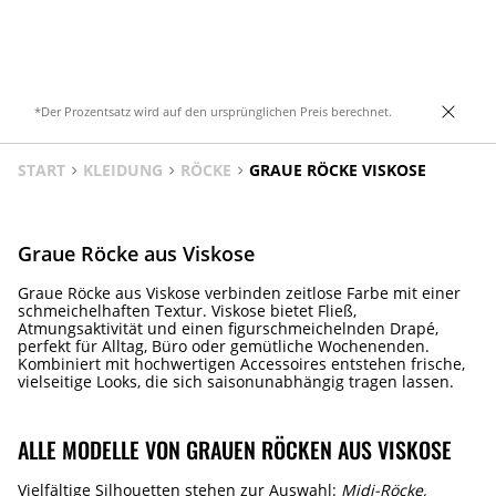
*Der Prozentsatz wird auf den ursprünglichen Preis berechnet.
START
KLEIDUNG
RÖCKE
GRAUE RÖCKE VISKOSE
Graue Röcke aus Viskose
Graue Röcke aus Viskose verbinden zeitlose Farbe mit einer
schmeichelhaften Textur. Viskose bietet Fließ,
Atmungsaktivität und einen figurschmeichelnden Drapé,
perfekt für Alltag, Büro oder gemütliche Wochenenden.
Kombiniert mit hochwertigen Accessoires entstehen frische,
vielseitige Looks, die sich saisonunabhängig tragen lassen.
ALLE MODELLE VON GRAUEN RÖCKEN AUS VISKOSE
Vielfältige Silhouetten stehen zur Auswahl:
Midi-Röcke,