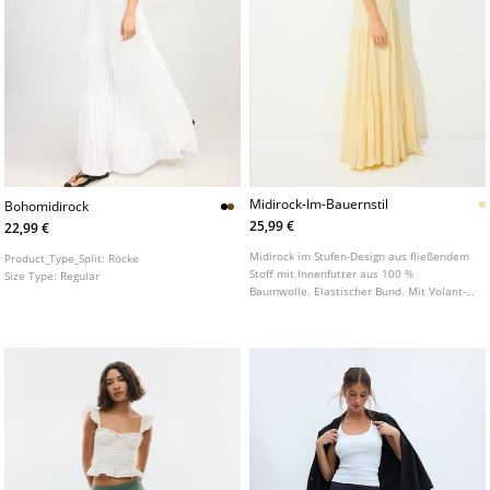
Midirock-Im-Bauernstil
Bohomidirock
25,99 €
22,99 €
Midirock im Stufen-Design aus fließendem
Product_Type_Split:
Röcke
Stoff mit Innenfutter aus 100 %
Size Type:
Regular
Baumwolle. Elastischer Bund. Mit Volant-
Details.