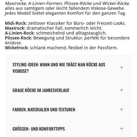
Maxirocke, A-Linien-Formen, Plissee-Röcke und Wickel-Röcke
,
alles aus samtigem oder leicht fallendem Viskose-Gewebe.
Jedes Modell bietet eleganten Komfort für den ganzen Tag.
Midi-Rock:
zeitloser Klassiker für Büro- oder Freizeit-Looks.
Maxirock:
dramatischer Fall, sommerlich leicht.
A-Linien-Rock:
schmeichelnd und alltagstauglich.
Plissee-Rock:
Bewegung und Struktur, perfekt für besondere
Anlässe.
Wickelrock:
schlank machend, flexibel in der Passform.
STYLING-IDEEN: WANN UND WIE TRÄGT MAN RÖCKE AUS
VISKOSE?
GRAUE RÖCKE IM JAHRESVERLAUF
FARBEN, MATERIALIEN UND TEXTUREN
GRÖSSEN- UND KOMFORTTIPPS