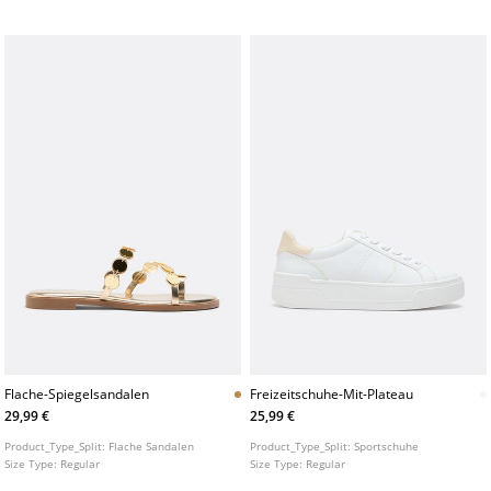
Braun. Absatzhöhe: 8 cm
Flache-Spiegelsandalen
Freizeitschuhe-Mit-Plateau
29,99 €
25,99 €
Product_Type_Split:
Flache Sandalen
Product_Type_Split:
Sportschuhe
Size Type:
Regular
Size Type:
Regular