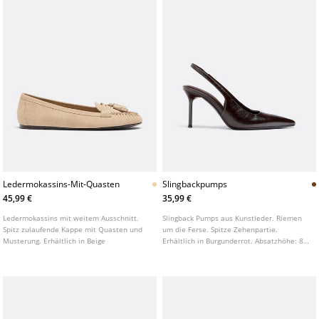
Ledermokassins-Mit-Quasten
Slingbackpumps
45,99 €
35,99 €
Ledermokassins mit weitem Ausschnitt.
Slingback Pumps aus Kunstleder. Riemen
Spitz zulaufende Kappe mit Quasten und
um die Ferse. Spitze Zehenpartie.
Musterung. Erhältlich in Beige
Erhältlich in Burgunderrot. Absatzhöhe: 8
cm