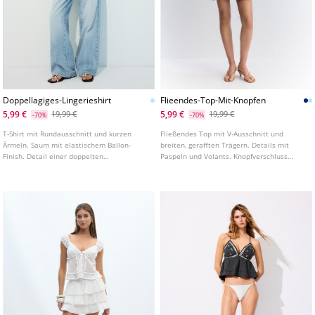
Doppellagiges-Lingerieshirt
Flieendes-Top-Mit-Knopfen
5,99 €
5,99 €
19,99 €
19,99 €
-70%
-70%
T-Shirt mit Rundausschnitt und kurzen
Fließendes Top mit V-Ausschnitt und
Ärmeln. Saum mit elastischem Ballon-
breiten, gerafften Trägern. Details mit
Finish. Detail einer doppelten
Paspeln und Volants. Knopfverschluss
Stoffüberlagerung mit Lingerie-Hemd.
vorne. In verschiedenen Farben erhältlich.