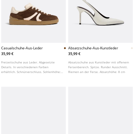
Casualschuhe-Aus-Leder
Absatzschuhe-Aus-Kunstleder
35,99 €
35,99 €
Freizeitschuhe aus Leder. Abgesetzte
Absatzschuhe aus Kunstleder mit offenem
Details. In verschiedenen Farben
Fersenbereich. Spitze. Runder Ausschnitt.
erhältlich. Schnürverschluss. Sohlenhöhe:
Riemen an der Ferse. Absatzhöhe: 8 cm
4,5 cm. Die Innensohle verwendet die
Ortholite® Technologie.