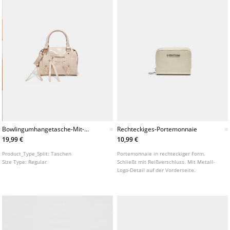
Bowlingumhangetasche-Mit-
Rechteckiges-Portemonnaie
Reiverschluss
19,99 €
10,99 €
Product_Type_Split:
Taschen
Portemonnaie in rechteckiger Form.
Size Type:
Regular
Schließt mit Reißverschluss. Mit Metall-
Logo-Detail auf der Vorderseite.