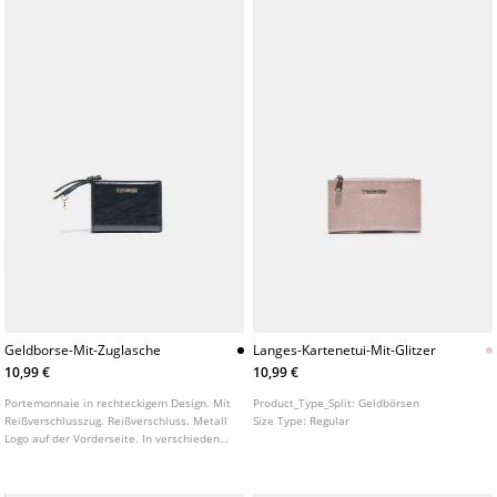
Geldborse-Mit-Zuglasche
Langes-Kartenetui-Mit-Glitzer
10,99 €
10,99 €
Portemonnaie in rechteckigem Design. Mit
Product_Type_Split:
Geldbörsen
Reißverschlusszug. Reißverschluss. Metall
Size Type:
Regular
Logo auf der Vorderseite. In verschiedenen
Farben erhältlich.