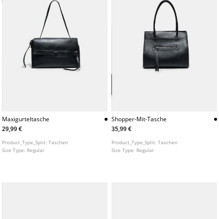
Maxigurteltasche
Shopper-Mit-Tasche
29,99 €
35,99 €
Product_Type_Split:
Taschen
Product_Type_Split:
Taschen
Size Type:
Regular
Size Type:
Regular