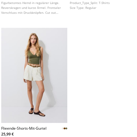
Figurbetontes Hemd in regulärer Länge.
Product_Type_Split:
T-Shirts
Reverskragen und kurze Ärmel. Frontaler
Size Type:
Regular
Verschluss mit Druckknöpfen. Cut out
Detail und geraffter Stoff an der
Vorderseite. In verschiedenen Farben
erhältlich.
Flieende-Shorts-Mit-Gurtel
25,99 €